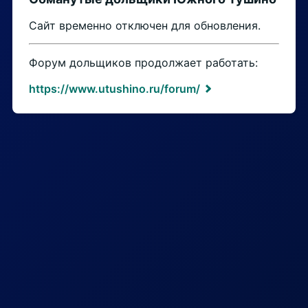
Сайт временно отключен для обновления.
Форум дольщиков продолжает работать:
https://www.utushino.ru/forum/