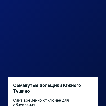
Обманутые дольщики Южного
Тушино
Сайт временно отключен для
обновления.