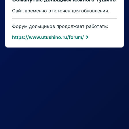
Сайт временно отключен для обновления.
Форум дольщиков продолжает работать:
https://www.utushino.ru/forum/